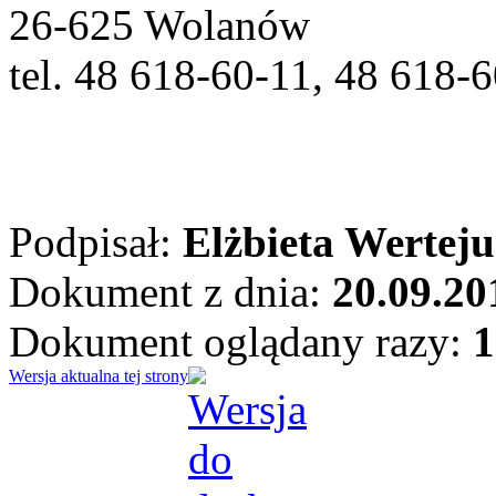
26-625 Wolanów
tel. 48 618-60-11, 48 618-
Podpisał:
Elżbieta Wertej
Dokument z dnia:
20.09.20
Dokument oglądany razy:
1
Wersja aktualna tej strony