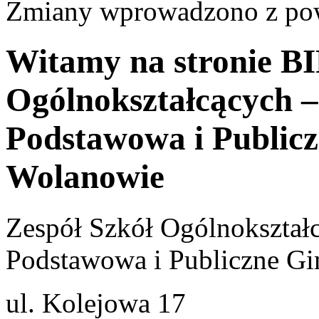
Zmiany wprowadzono z p
Witamy na stronie BI
Ogólnokształcących –
Podstawowa i Public
Wolanowie
Zespół Szkół Ogólnokształ
Podstawowa i Publiczne G
ul. Kolejowa 17